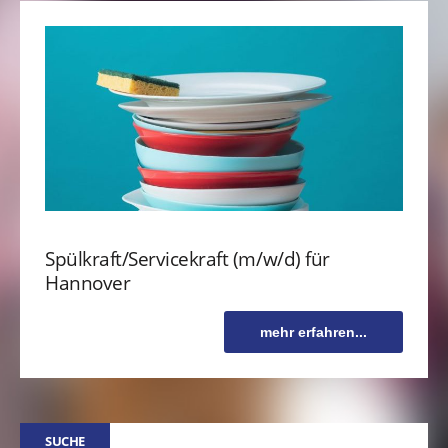
Spülkraft/Servicekraft (m/w/d) für
Hannover
mehr erfahren...
SUCHE