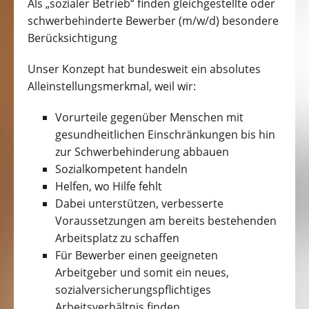
Als „sozialer Betrieb“ finden gleichgestellte oder
schwerbehinderte Bewerber (m/w/d) besondere
Berücksichtigung
Unser Konzept hat bundesweit ein absolutes
Alleinstellungsmerkmal, weil wir:
Vorurteile gegenüber Menschen mit
gesundheitlichen Einschränkungen bis hin
zur Schwerbehinderung abbauen
Sozialkompetent handeln
Helfen, wo Hilfe fehlt
Dabei unterstützen, verbesserte
Voraussetzungen am bereits bestehenden
Arbeitsplatz zu schaffen
Für Bewerber einen geeigneten
Arbeitgeber und somit ein neues,
sozialversicherungspflichtiges
Arbeitsverhältnis finden.