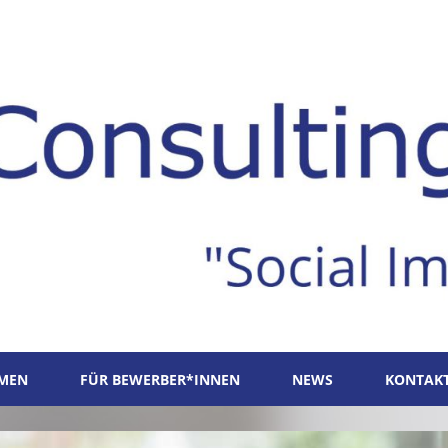
MEN
FÜR BEWERBER*INNEN
NEWS
KONTAK